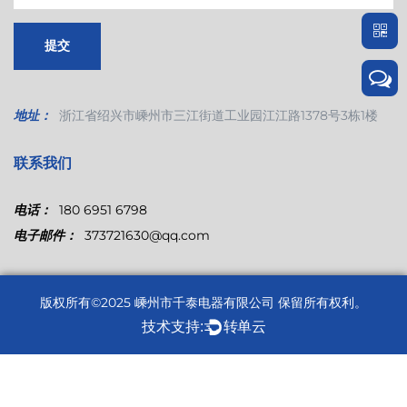
地址：
浙江省绍兴市嵊州市三江街道工业园江江路1378号3栋1楼
联系我们
电话：
180 6951 6798
电子邮件：
373721630@qq.com
版权所有©2025
嵊州市千泰电器有限公司
保留所有权利。
技术支持:
转单云