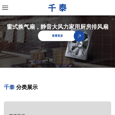
窗式换气扇，静音大风力家用厨房排风扇
查看更多
千泰
分类展示