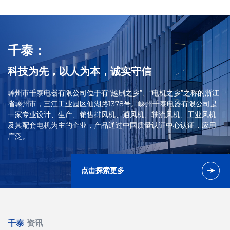
千泰：
科技为先，以人为本，诚实守信
嵊州市千泰电器有限公司位于有“越剧之乡”、“电机之乡”之称的浙江
省嵊州市，三江工业园区仙湖路1378号。嵊州千泰电器有限公司是
一家专业设计、生产、销售排风机、通风机、轴流风机、工业风机
及其配套电机为主的企业，产品通过中国质量认证中心认证，应用
广泛。
查看更多
点击探索更多
千泰
资讯