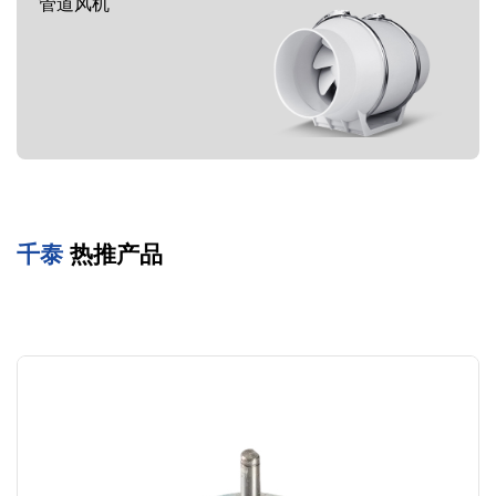
管道风机
千泰
热推产品